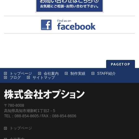
PAGETOP
トップページ
会社案内
制作実績
STAFF紹介
ブログ
サイトマップ
〒780-8008
高知県高知市潮新町1丁目2－5
TEL：088-854-8605 / FAX：088-854-8606
トップページ