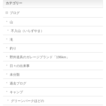
カテゴリー
ブログ
山
不入山（いらずやま）
滝
釣り
野外道具のガレージブランド「196km」
日々の出来事
未分類
過去ブログ
キャンプ
グリーンパークほどの