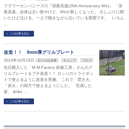
フラワーカンパニーズの『深夜高速(25th Annivarsary Mix)』 「深
夜高速」自体は古い歌やけど、MVが新しくなった。 久しぶりに聞
いたけど泣ける。一人で聴きながら泣いている変態です。 いろん
…
この記事を読む
改造！！ 9mm厚グリルプレート
2013年10月23日
日々の出来事
キャンプ
ブログ
先日購入した「M.M.Factory 鉄板工房」さんのグ
リルプレートをプチ改造！！ ロッジのトライポッ
ドで使えるように改造を実施。 これで「焚き火」
「炭火」の両方で使えるようにした。 完成した
姿。 &nbs …
この記事を読む