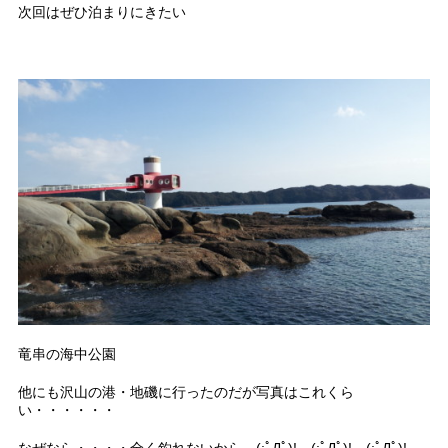
次回はぜひ泊まりにきたい
竜串の海中公園
他にも沢山の港・地磯に行ったのだが写真はこれくら
い・・・・・・