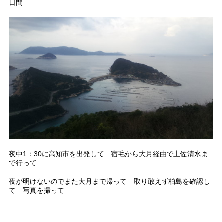
日間
夜中1：30に高知市を出発して 宿毛から大月経由で土佐清水ま
で行って
夜が明けないのでまた大月まで帰って 取り敢えず柏島を確認し
て 写真を撮って