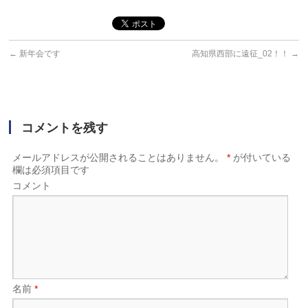
←
新年会です
高知県西部に遠征_02！！
→
コメントを残す
メールアドレスが公開されることはありません。
*
が付いている
欄は必須項目です
コメント
名前
*