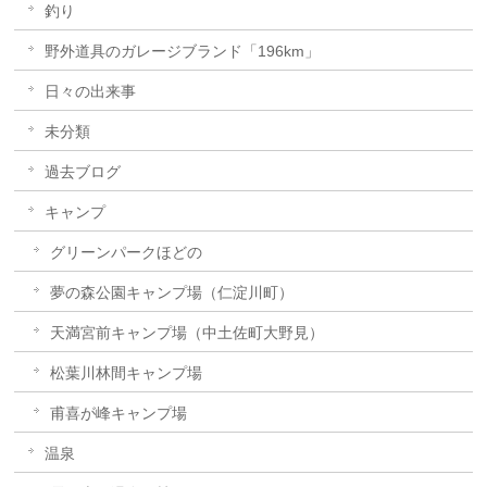
釣り
野外道具のガレージブランド「196km」
日々の出来事
未分類
過去ブログ
キャンプ
グリーンパークほどの
夢の森公園キャンプ場（仁淀川町）
天満宮前キャンプ場（中土佐町大野見）
松葉川林間キャンプ場
甫喜が峰キャンプ場
温泉