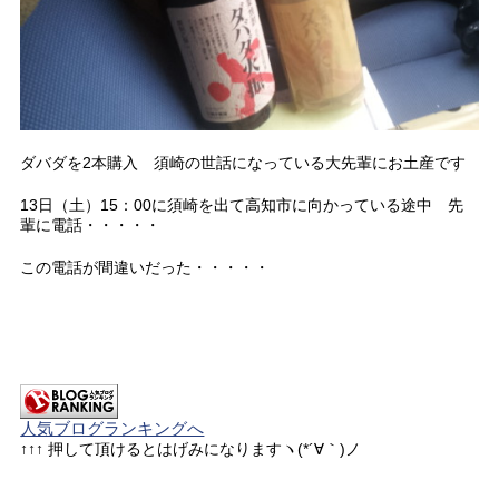
ダバダを2本購入 須崎の世話になっている大先輩にお土産です
13日（土）15：00に須崎を出て高知市に向かっている途中 先
輩に電話・・・・・
この電話が間違いだった・・・・・
人気ブログランキングへ
↑↑↑ 押して頂けるとはげみになりますヽ(*´∀｀)ノ