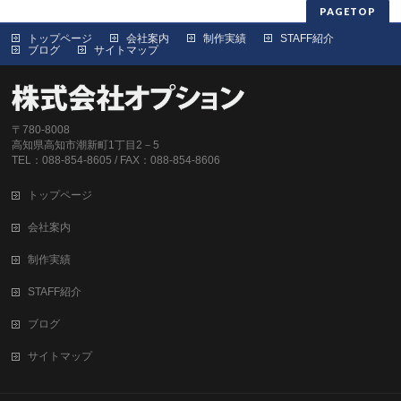
PAGETOP
トップページ
会社案内
制作実績
STAFF紹介
ブログ
サイトマップ
〒780-8008
高知県高知市潮新町1丁目2－5
TEL：088-854-8605 / FAX：088-854-8606
トップページ
会社案内
制作実績
STAFF紹介
ブログ
サイトマップ