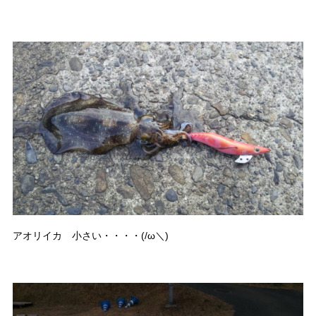
アオリイカ 小さい・・・・(/ω＼)