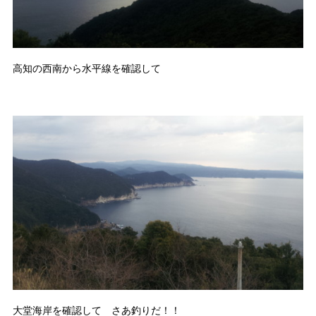
高知の西南から水平線を確認して
大堂海岸を確認して さあ釣りだ！！