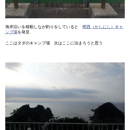
海岸沿いを移動しなが釣りをしていると
樫西（かしにし）キャ
ンプ場
を発見
ここはタダのキャンプ場 次はここに泊まろうと思う